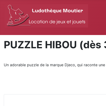
PUZZLE HIBOU (dès 
Un adorable puzzle de la marque Djeco, qui raconte une be