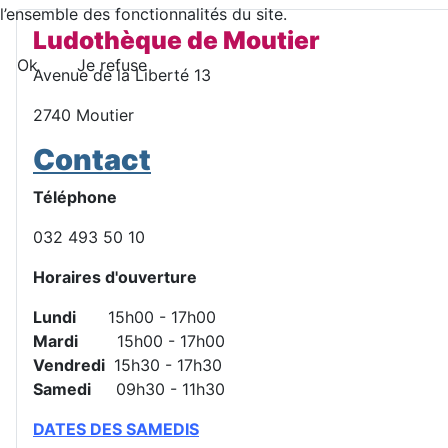
l’ensemble des fonctionnalités du site.
Ludothèque de Moutier
Ok
Je refuse
Avenue de la Liberté 13
2740 Moutier
Contact
Téléphone
032 493 50 10
Horaires d'ouverture
Lundi
15h00 - 17h00
Mardi
15h00 - 17h00
Vendredi
15h30 - 17h30
Samedi
09h30 - 11h30
DATES DES SAMEDIS