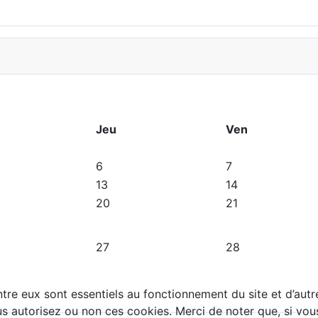
Jeu
Ven
6
7
13
14
20
21
27
28
tre eux sont essentiels au fonctionnement du site et d’autres
autorisez ou non ces cookies. Merci de noter que, si vous l