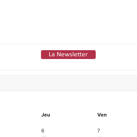
Jeu
Ven
6
7