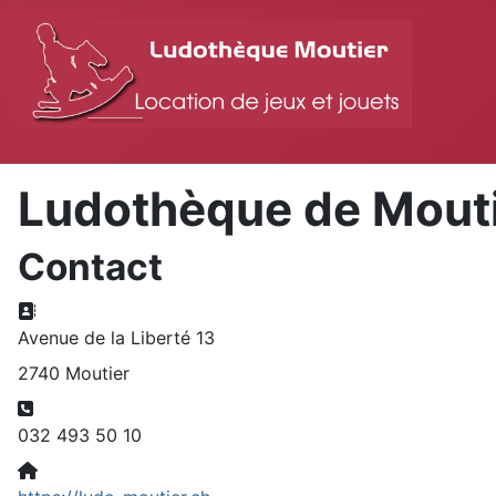
Ludothèque de Mout
Contact
Adresse:
Avenue de la Liberté 13
2740 Moutier
Téléphone:
032 493 50 10
Site Web: