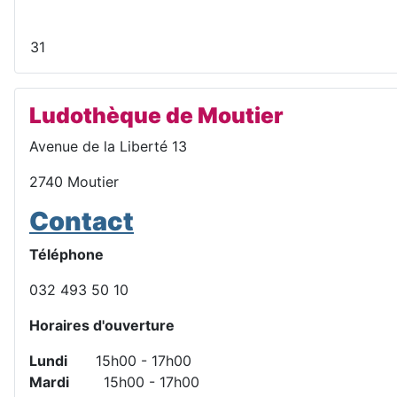
t
e
31
Ludothèque de Moutier
Avenue de la Liberté 13
2740 Moutier
Contact
Téléphone
032 493 50 10
Horaires d'ouverture
Lundi
15h00 - 17h00
Mardi
15h00 - 17h00