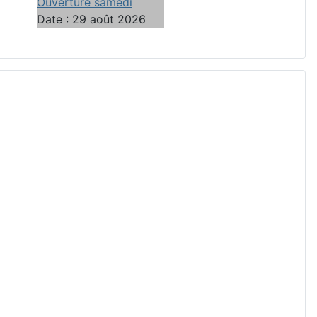
Ouverture samedi
Date :
29 août 2026