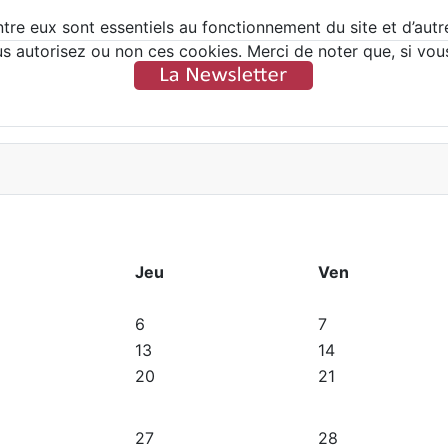
tre eux sont essentiels au fonctionnement du site et d’autres
autorisez ou non ces cookies. Merci de noter que, si vous l
Jeu
Ven
6
7
13
14
20
21
27
28